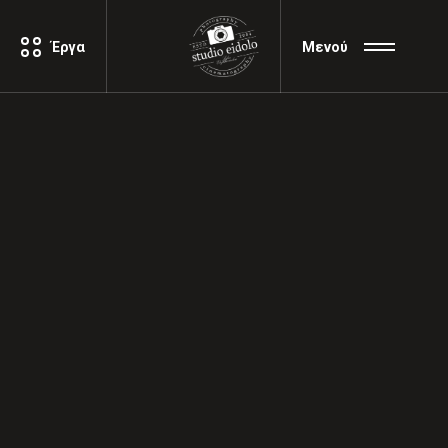
Έργα
Μενού
Τεχνικές για μια