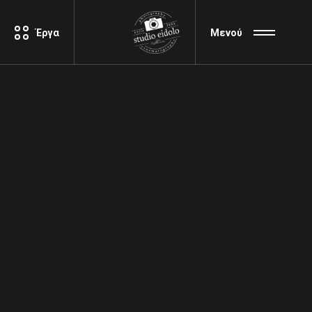
Έργα
Μενού